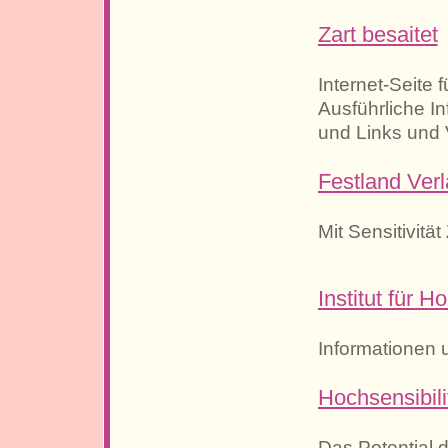
Zart besaitet
Internet-Seite
Ausführliche I
und Links und 
Festland Ver
Mit Sensitivitä
Institut für H
Informationen 
Hochsensibili
Das Potential 