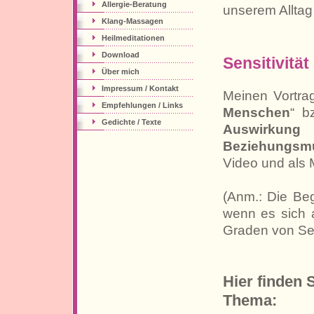
Allergie-Beratung
unserem Alltag
Klang-Massagen
Heilmeditationen
Download
Sensitivitä
Über mich
Impressum / Kontakt
Meinen Vortr
Empfehlungen / Links
Menschen
“ b
Gedichte / Texte
Auswirkun
Beziehungsmu
Video und als 
(Anm.: Die Begr
wenn es sich 
Graden von Sens
Hier finden 
Thema: